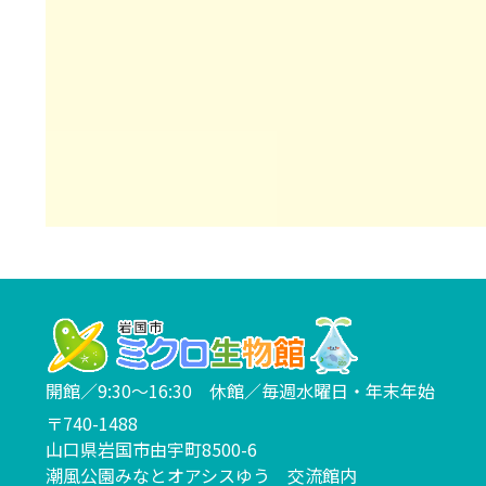
開館／9:30～16:30 休館／毎週水曜日・年末年始
〒740-1488
山口県岩国市由宇町8500-6
潮風公園みなとオアシスゆう 交流館内