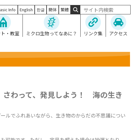
asic Info
English
한글
簡体
繁體
ント・教室
ミクロ生物ってなあに？
リンク集
アクセス
、さわって、発見しよう！ 海の生き
プールでふれあいながら、生き物のからだの不思議につい
み可能です。ただし、定員を超えた場合は抽選となり、