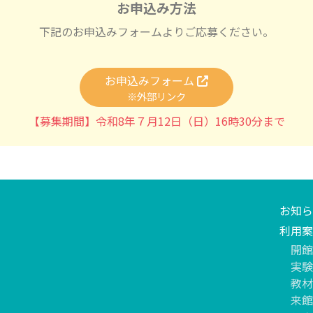
お申込み方法
下記のお申込みフォームよりご応募ください。
お申込みフォーム
※外部リンク
【募集期間】令和8年７月12日（日）16時30分まで
お知ら
利用案
開館
実験
教材
来館