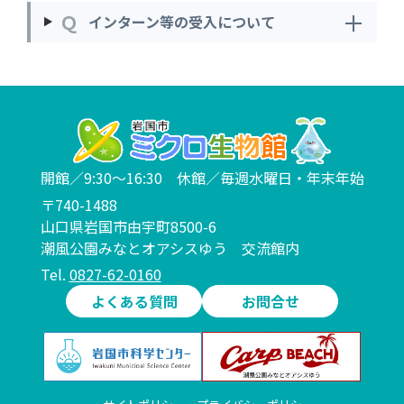
＋
Ｑ
インターン等の受入について
開館／9:30～16:30 休館／毎週水曜日・年末年始
〒740-1488
山口県岩国市由宇町8500-6
潮風公園みなとオアシスゆう 交流館内
Tel.
0827-62-0160
よくある質問
お問合せ