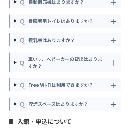
＋
Ｑ
自動販売機はありますか？
＋
Ｑ
身障者用トイレはありますか？
＋
Ｑ
授乳室はありますか？
車いす、ベビーカーの貸出はありま
＋
Ｑ
すか？
＋
Ｑ
Free Wi-Fiは利用できますか？
＋
Ｑ
喫煙スペースはありますか？
入館・申込について