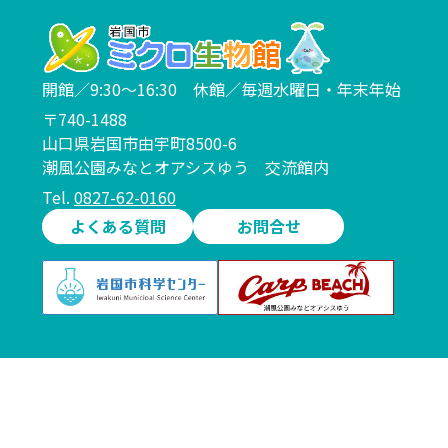
開館／9:30～16:30 休館／毎週水曜日・年末年始
〒740-1488
山口県岩国市由宇町8500-6
潮風公園みなとオアシスゆう 交流館内
Tel.
0827-62-0160
よくある質問
お問合せ