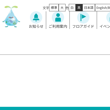
標準
大
白
黒
日本語
English/B
文字
色
お知らせ
ご利用案内
フロアガイド
イベ