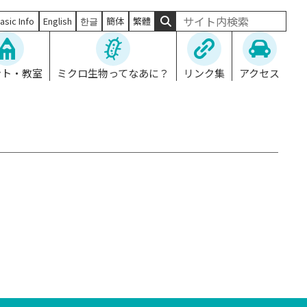
asic Info
English
한글
簡体
繁體
ント・教室
ミクロ生物ってなあに？
リンク集
アクセス