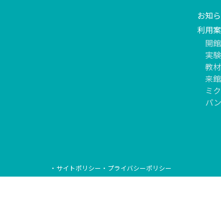
お知ら
利用案
開館
実験
教材
来館
ミク
パ
・サイトポリシー
・プライバシーポリシー