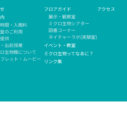
せ
フロアガイド
アクセス
展示・観察室
内
ミクロ生物シアター
時間・入館料
図書コーナー
室のご利用
ネイチャーラボ(実験室)
提供
・出前授業
イベント・教室
ロ生物館について
ミクロ生物ってなあに？
ンフレット・ムービー
リンク集